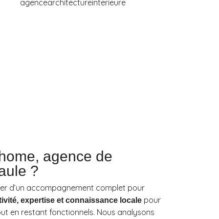
khome, agence de
aule ?
ier d’un accompagnement complet pour
pour
tivité, expertise et connaissance locale
tout en restant fonctionnels. Nous analysons