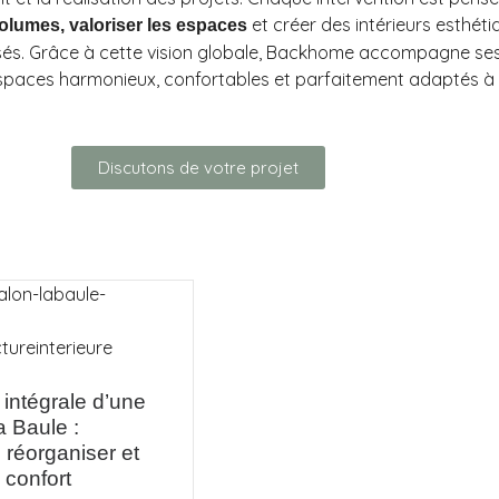
et créer des intérieurs esthéti
volumes, valoriser les espaces
isés. Grâce à cette vision globale, Backhome accompagne ses 
espaces harmonieux, confortables et parfaitement adaptés à 
Discutons de votre projet
intégrale d’une
 Baule :
 réorganiser et
 confort