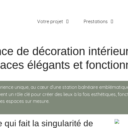
Votre projet
Prestations
e de décoration intérieu
aces élégants et fonction
rience unique, au cœur d’une station balnéaire emblématique 
jouent un rôle clé pour créer des lieux à la fois esthétiques, 
des espaces sur mesure.
 qui fait la singularité de