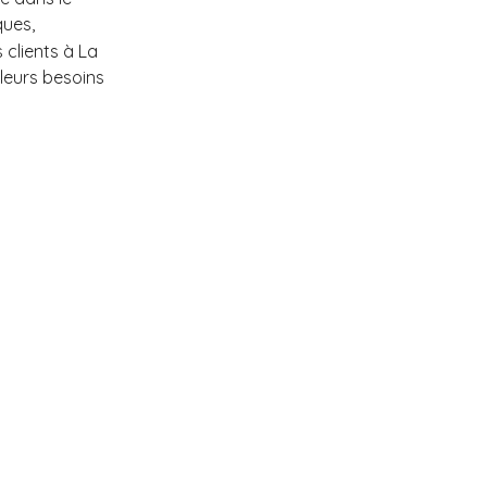
ques,
clients à La
leurs besoins