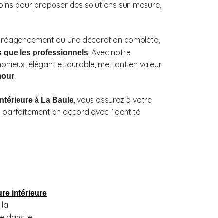
soins pour proposer des solutions sur-mesure,
n réagencement ou une décoration complète,
. Avec notre
rs que les professionnels
onieux, élégant et durable, mettant en valeur
.
mour
, vous assurez à votre
ntérieure à La Baule
 parfaitement en accord avec l’identité
ure intérieure
 la
e dans le