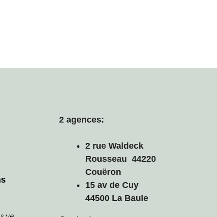
2 agences:
2 rue Waldeck
Rousseau 44220
Couëron
ns
15 av de Cuy
44500 La Baule
usive