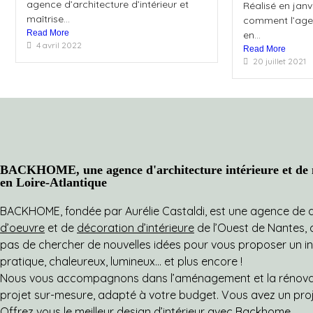
agence d’architecture d’intérieur et
Réalisé en jan
maîtrise...
comment l’age
Read More
en...
4 avril 2022
Read More
20 juillet 2021
BACKHOME, une agence d'architecture intérieure et de m
en Loire-Atlantique
BACKHOME, fondée par Aurélie Castaldi, est une agence de d’
d’oeuvre
et de
décoration d’intérieure
de l’Ouest de Nantes, qu
pas de chercher de nouvelles idées pour vous proposer un intér
pratique, chaleureux, lumineux… et plus encore !
Nous vous accompagnons dans l’aménagement et la rénovati
projet sur-mesure, adapté à votre budget. Vous avez un pro
Offrez vous le meilleur design d’intérieur avec Backhome.