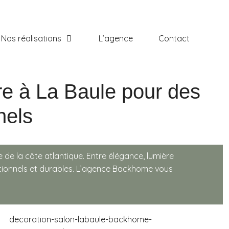
Nos réalisations
L’agence
Contact
re à La Baule pour des
nels
de la côte atlantique. Entre élégance, lumière
fonctionnels et durables. L’agence Backhome vous