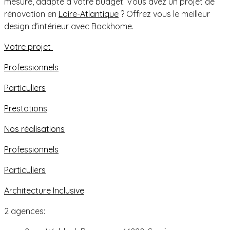
mesure, adapté à votre budget. Vous avez un projet de
rénovation en
Loire-Atlantique
? Offrez vous le meilleur
design d’intérieur avec Backhome.
Votre projet
Professionnels
Particuliers
Prestations
Nos réalisations
Professionnels
Particuliers
Architecture Inclusive
2 agences: