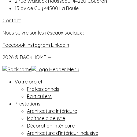
2 rue Waldeck Rousseau 44220 Couëron
15 av de Cuy 44500 La Baule
Contact
Nous suivre sur les réseaux sociaux :
Facebook
Instagram
Linkedin
2026 © BACKHOME —
Mentions légales
Votre projet
Professionnels
Particuliers
Prestations
Architecture Intérieure
Maîtrise d’oeuvre
Décoration Intérieure
Architecture d’intérieur inclusive