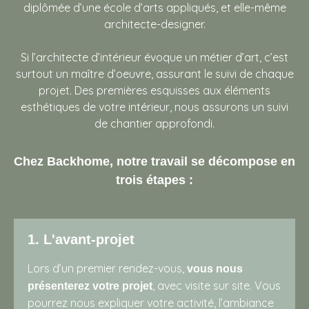
diplômée d’une école d’arts appliqués, et elle-même
architecte-designer.
Si l’architecte d’intérieur évoque un métier d’art, c’est
surtout un maître d’oeuvre, assurant le suivi de chaque
projet. Des premières esquisses aux éléments
esthétiques de votre intérieur, nous assurons un suivi
de chantier approfondi.
Chez Backhome, notre travail se décompose en
trois étapes :
1. L'avant-projet
Lors d’un premier rendez-vous,
vous nous
, avec visite sur site. Vous
présenterez votre projet
pourrez nous expliquer votre activité, l’ambiance