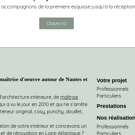
 accompagnons de la première esquisse jusqu’à la réception 
Cliquez ici
aîtrise d'oeuvre autour de Nantes et
Votre projet
Professionnels
Particuliers
architecture intérieure, de
maîtrise
i a vu le jour en 2010 et qui ne s’arrête
Prestations
ieur original, cosy, punchy, douillet,
Nos réalisatio
on de votre intérieur et concevons un
Professionnels
jet de rénovation en
Loire-Atlantique
?
Particuliers