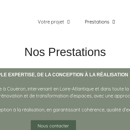
Votre projet
Prestations
Nos Prestations
PLE EXPERTISE, DE LA CONCEPTION À LA RÉALISATION
 à Couëron, intervenant en Loire-Atlantique et dans toute la
 rénovation et de transformation d’espaces, avec une approc
ption à la réalisation, en garantissant cohérence, qualité d’e
Nous contacter