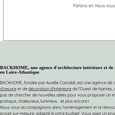
Parlons-en. Nous vous
BACKHOME, une agence d'architecture intérieure et de m
en Loire-Atlantique
BACKHOME, fondée par Aurélie Castaldi, est une agence de d’
d’oeuvre
et de
décoration d’intérieure
de l’Ouest de Nantes, qu
pas de chercher de nouvelles idées pour vous proposer un intér
pratique, chaleureux, lumineux… et plus encore !
Nous vous accompagnons dans l’aménagement et la rénovati
projet sur-mesure, adapté à votre budget. Vous avez un pro