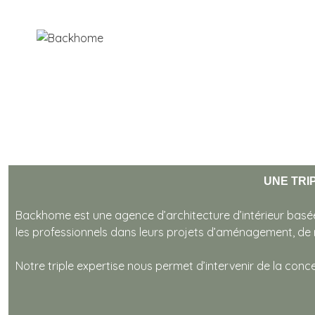
UNE TRI
Backhome est une agence d’architecture d’intérieur basée
les professionnels dans leurs projets d’aménagement, de
Notre triple expertise nous permet d’intervenir de la conce