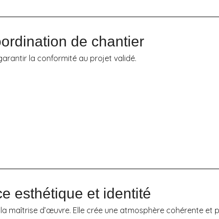
oordination de chantier
rantir la conformité au projet validé.
e esthétique et identité
t la maîtrise d’œuvre. Elle crée une atmosphère cohérente et 