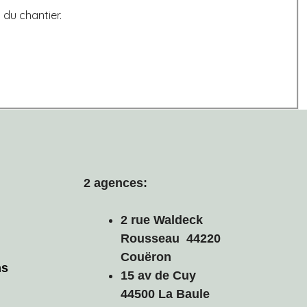
du chantier.
2 agences:
2 rue Waldeck
Rousseau 44220
Couëron
ns
15 av de Cuy
44500 La Baule