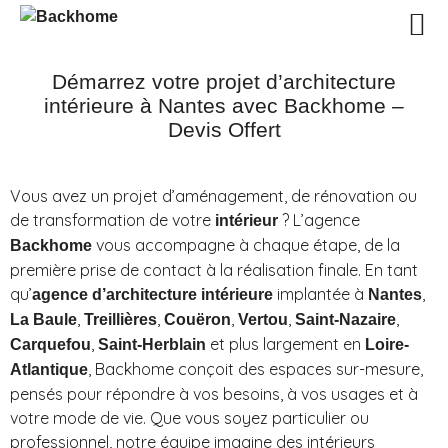
Démarrez votre projet d’architecture
intérieure à Nantes avec Backhome –
Devis Offert
Vous avez un projet d’aménagement, de rénovation ou
de transformation de votre
? L’agence
intérieur
vous accompagne à chaque étape, de la
Backhome
première prise de contact à la réalisation finale. En tant
qu’
implantée à
,
agence d’architecture intérieure
Nantes
,
,
,
,
,
La Baule
Treillières
Couëron
Vertou
Saint-Nazaire
,
et plus largement en
Carquefou
Saint-Herblain
Loire-
, Backhome conçoit des espaces sur-mesure,
Atlantique
pensés pour répondre à vos besoins, à vos usages et à
votre mode de vie. Que vous soyez particulier ou
professionnel, notre équipe imagine des intérieurs