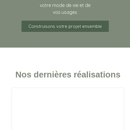
votre mode de vie et de
vos usages
Construisons votre projet ensemble
Nos dernières réalisations