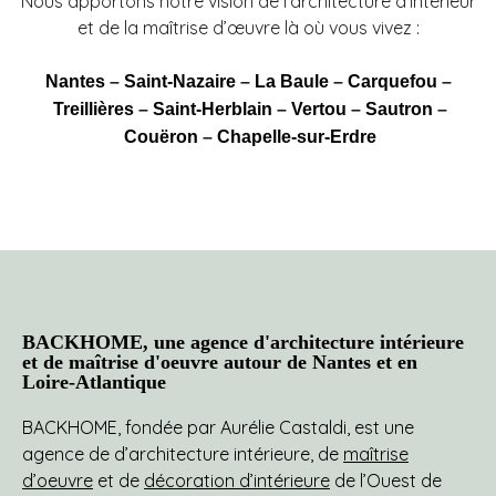
Nous apportons notre vision de l’architecture d’intérieur
et de la maîtrise d’œuvre là où vous vivez :
Nantes
–
Saint-Nazaire
–
La Baule
–
Carquefou
–
Treillières
–
Saint-Herblain
–
Vertou
–
Sautron
–
Couëron
–
Chapelle-sur-Erdre
BACKHOME, une agence d'architecture intérieure
et de maîtrise d'oeuvre autour de Nantes et en
Loire-Atlantique
BACKHOME, fondée par Aurélie Castaldi, est une
agence de d’architecture intérieure, de
maîtrise
d’oeuvre
et de
décoration d’intérieure
de l’Ouest de