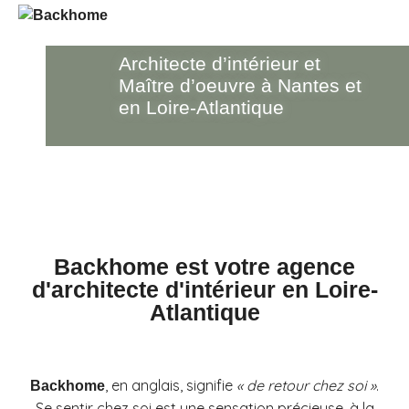
Architecte d’intérieur et
Maître d’oeuvre
à Nantes et
en Loire-Atlantique
Backhome est votre agence
d'architecte d'intérieur en Loire-
Atlantique
, en anglais, signifie
« de retour chez soi »
.
Backhome
Se sentir chez soi est une sensation précieuse, à la