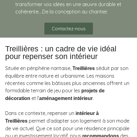
transformer vos idées en une œuvre durable et
cohérente….De la conception au chantier.
Contactez-nous
Treillières : un cadre de vie idéal
pour repenser son intérieur
Située en périphérie nantaise,
séduit par son
Treillières
équilibre entre nature et urbanisme. Les maisons
récentes comme les bâtisses plus anciennes offrent un
formidable terrain de jeu pour les
projets de
et l’
.
décoration
aménagement intérieur
Dans ce contexte, repenser un
intérieur à
permet d’adapter son logement à son mode
Treillières
de vie actuel. Que ce soit pour une résidence principale
ou un investissement locatif, nous
des
recommandons