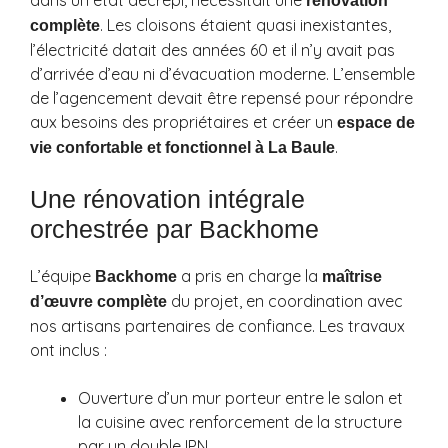
dans un état décrépi, nécessitait une
rénovation
. Les cloisons étaient quasi inexistantes,
complète
l’électricité datait des années 60 et il n’y avait pas
d’arrivée d’eau ni d’évacuation moderne. L’ensemble
de l’agencement devait être repensé pour répondre
aux besoins des propriétaires et créer un
espace de
.
vie confortable et fonctionnel à La Baule
Une rénovation intégrale
orchestrée par Backhome
L’équipe
a pris en charge la
Backhome
maîtrise
du projet, en coordination avec
d’œuvre complète
nos artisans partenaires de confiance. Les travaux
ont inclus :
Ouverture d’un mur porteur entre le salon et
la cuisine avec renforcement de la structure
par un double IPN