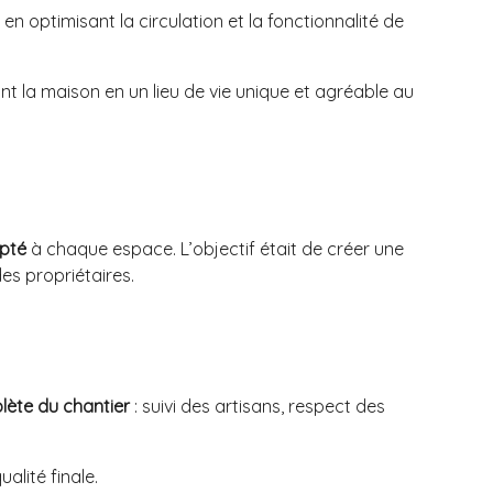
, en optimisant la circulation et la fonctionnalité de
nt la maison en un lieu de vie unique et agréable au
apté
à chaque espace. L’objectif était de créer une
des propriétaires.
lète du chantier
: suivi des artisans, respect des
alité finale.