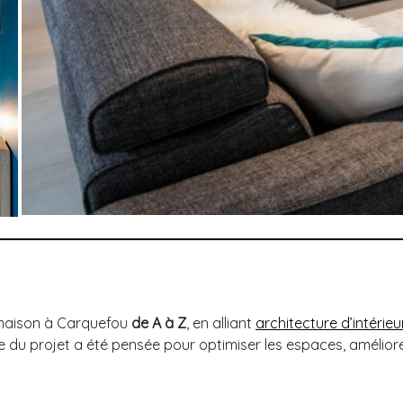
maison à Carquefou
de A à Z
, en alliant
architecture d’intérie
du projet a été pensée pour optimiser les espaces, améliorer