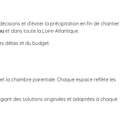
décisions et d’éviter la précipitation en fin de chantier.
ou
et dans toute la Loire-Atlantique.
es délais et du budget.
es et la chambre parentale. Chaque espace reflète les
ilégiant des solutions originales et adaptées à chaque