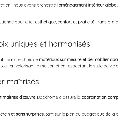
ion : nous avons orchestré l’
aménagement intérieur global
tionné pour allier
esthétique, confort et praticité
, transforma
hoix uniques et harmonisés
nts dans le choix de
matériaux sur mesure et de mobilier ad
, tout en valorisant la maison et en respectant le style de vie 
er maîtrisés
et maîtrise d’œuvre
, Backhome a assuré la
coordination comp
serein et sans surprises
, tant sur le plan du budget que de la qu