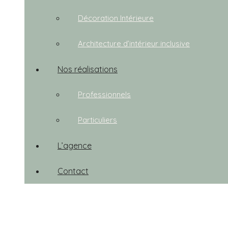
Décoration Intérieure
Architecture d’intérieur inclusive
Nos réalisations
Professionnels
Particuliers
L’agence
Contact