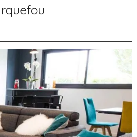
arquefou