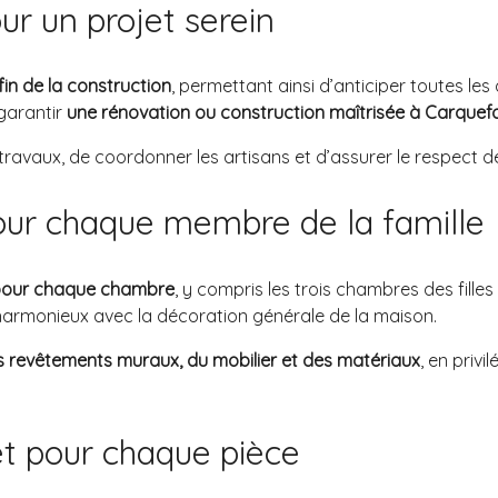
r un projet serein
fin de la construction
, permettant ainsi d’anticiper toutes les 
garantir
une rénovation ou construction maîtrisée à Carquef
 travaux, de coordonner les artisans et d’assurer le respect d
our chaque membre de la famille
 pour chaque chambre
, y compris les trois chambres des fill
 harmonieux avec la décoration générale de la maison.
s revêtements muraux, du mobilier et des matériaux
, en priv
 pour chaque pièce