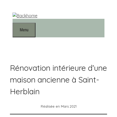
Aller
au
contenu
Menu
Rénovation intérieure d’une
maison ancienne à Saint-
Herblain
Réalisée en Mars 2021