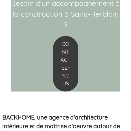
Besoin d’un accompagnement à
la construction à Saint-Herblain
?
CO
NT
ACT
EZ-
NO
US
BACKHOME, une agence d'architecture
intérieure et de maîtrise d'oeuvre autour de