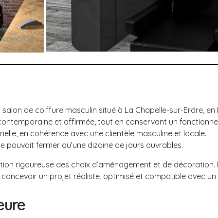
on de coiffure masculin situé à La Chapelle-sur-Erdre, en Lo
us contemporaine et affirmée, tout en conservant un fonction
trielle, en cohérence avec une clientèle masculine et locale.
 ne pouvait fermer qu’une dizaine de jours ouvrables.
ipation rigoureuse des choix d’aménagement et de décoration
 concevoir un projet réaliste, optimisé et compatible avec un
eure