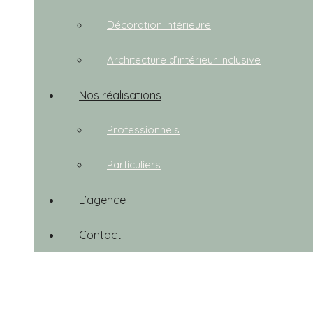
Décoration Intérieure
Architecture d’intérieur inclusive
Nos réalisations
Professionnels
Particuliers
L’agence
Contact