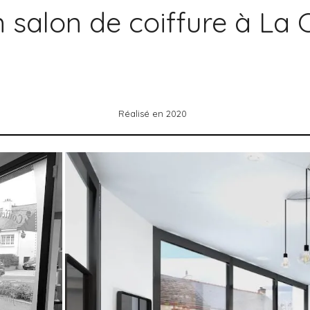
 salon de coiffure à La C
Réalisé en 2020