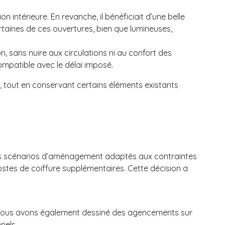
 intérieure. En revanche, il bénéficiait d’une belle
ertaines de ces ouvertures, bien que lumineuses,
n, sans nuire aux circulations ni au confort des
ompatible avec le délai imposé.
n, tout en conservant certains éléments existants
rs scénarios d’aménagement adaptés aux contraintes
ostes de coiffure supplémentaires. Cette décision a
eu. Nous avons également dessiné des agencements sur
nels.