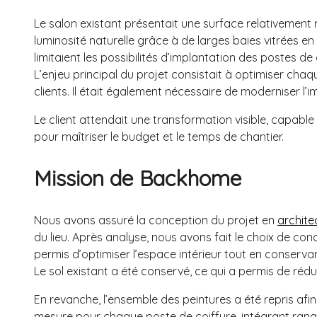
Le salon existant présentait une surface relativement r
luminosité naturelle grâce à de larges baies vitrées en
limitaient les possibilités d’implantation des postes de 
L’enjeu principal du projet consistait à optimiser chaq
clients. Il était également nécessaire de moderniser l
Le client attendait une transformation visible, capabl
pour maîtriser le budget et le temps de chantier.
Mission de Backhome
Nous avons assuré la conception du projet en
archite
du lieu. Après analyse, nous avons fait le choix de co
permis d’optimiser l’espace intérieur tout en conservan
Le sol existant a été conservé, ce qui a permis de rédui
En revanche, l’ensemble des peintures a été repris afi
mesure pour chaque poste de coiffure, intégrant rang