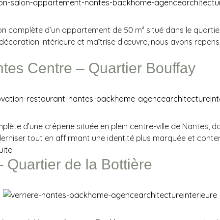
on complète d’un appartement de 50 m² situé dans le quartie
r, décoration intérieure et maîtrise d’œuvre, nous avons repens
tes Centre – Quartier Bouffay
plète d’une crêperie située en plein centre-ville de Nantes, d
erniser tout en affirmant une identité plus marquée et conte
uite
 Quartier de la Bottière