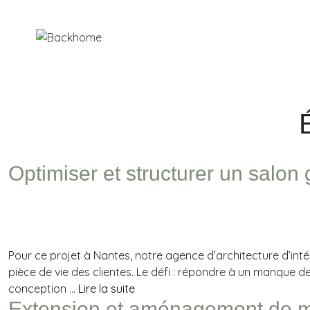
Optimiser et structurer un salo
Pour ce projet à Nantes, notre agence d’architecture d’inté
pièce de vie des clientes. Le défi : répondre à un manque d
conception …
Lire la suite
Extension et aménagement de m