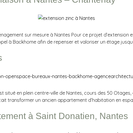
énagement sur mesure à Nantes Pour ce projet d’extension e
ppel à Backhome afin de repenser et valoriser un étage jusque
s
t situé en plein centre-ville de Nantes, cours des 50 Otages
aitait transformer un ancien appartement d’habitation en espac
tement à Saint Donatien, Nantes