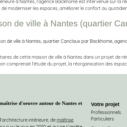
térieure à Nantes, l’agence Backhome est intervenue sur la r
était de moderniser les espaces, améliorer le confort au quotid
on de ville à Nantes (quartier Ca
aires de cette maison de ville à Nantes dans un projet de ré
sion comprenait l’étude du projet, la réorganisation des espace
aîtrise d'oeuvre autour de Nantes et
Votre projet
Professionnels
Particuliers
architecture intérieure, de
maîtrise
i a vu le jour en 2010 et qui ne s’arrête