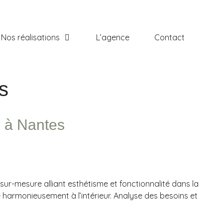
Nos réalisations
L’agence
Contact
s
e à Nantes
sur-mesure alliant esthétisme et fonctionnalité dans la
 harmonieusement à l’intérieur. Analyse des besoins et