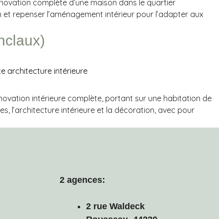
énovation complète d’une maison dans le quartier
ien et repenser l’aménagement intérieur pour l’adapter aux
nclaux)
novation intérieure complète, portant sur une habitation de
s, l’architecture intérieure et la décoration, avec pour
2 agences:
2 rue Waldeck