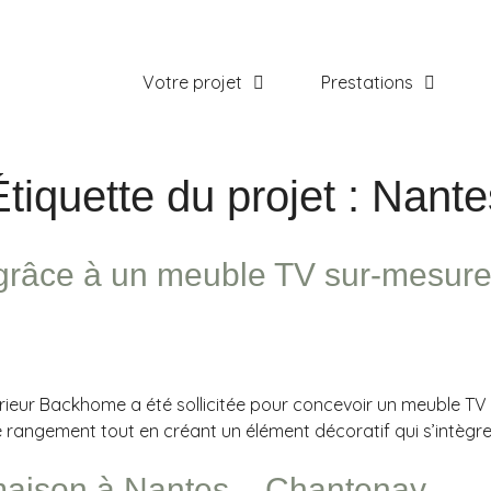
Votre projet
Prestations
Étiquette du projet :
Nante
n grâce à un meuble TV sur-mesur
rieur Backhome a été sollicitée pour concevoir un meuble TV 
e rangement tout en créant un élément décoratif qui s’intègre
aison à Nantes – Chantenay