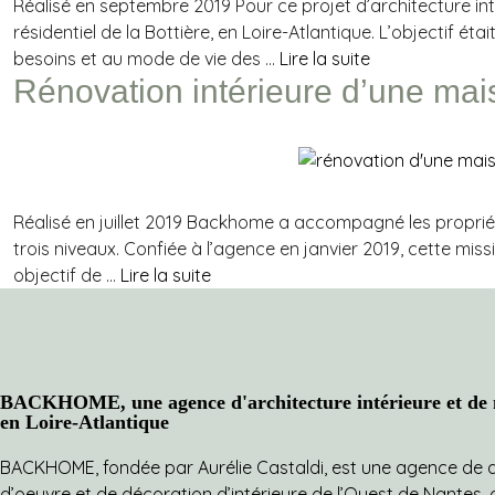
Réalisé en septembre 2019 Pour ce projet d’architecture in
résidentiel de la Bottière, en Loire-Atlantique. L’objectif 
besoins et au mode de vie des …
Lire la suite
Rénovation intérieure d’une mais
Réalisé en juillet 2019 Backhome a accompagné les propriét
trois niveaux. Confiée à l’agence en janvier 2019, cette mis
objectif de …
Lire la suite
BACKHOME, une agence d'architecture intérieure et de m
en Loire-Atlantique
BACKHOME, fondée par Aurélie Castaldi, est une agence de d’
d’oeuvre
et de
décoration d’intérieure
de l’Ouest de Nantes, qu