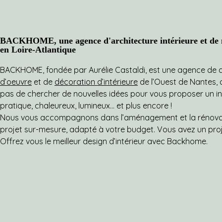
BACKHOME, une agence d'architecture intérieure et de m
en Loire-Atlantique
BACKHOME, fondée par Aurélie Castaldi, est une agence de d’
d’oeuvre
et de
décoration d’intérieure
de l’Ouest de Nantes, qu
pas de chercher de nouvelles idées pour vous proposer un intér
pratique, chaleureux, lumineux… et plus encore !
Nous vous accompagnons dans l’aménagement et la rénovati
projet sur-mesure, adapté à votre budget. Vous avez un pro
Offrez vous le meilleur design d’intérieur avec Backhome.