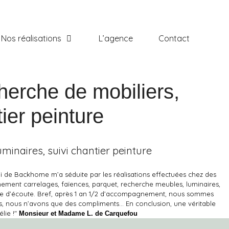
Nos réalisations
L’agence
Contact
herche de mobiliers,
ier peinture
minaires, suivi chantier peinture
elui de Backhome m’a séduite par les réalisations effectuées chez des
ement carrelages, faïences, parquet, recherche meubles, luminaires,
leine d’écoute. Bref, après 1 an 1/2 d’accompagnement, nous sommes
s, nous n’avons que des compliments… En conclusion, une véritable
élie !"
Monsieur et Madame L. de Carquefou