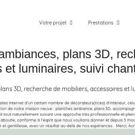
Votre projet
Prestations
ambiances, plans 3D, rec
 et luminaires, suivi chant
ans 3D, recherche de mobiliers, accessoires et lu
s sites internet d’un certain nombre de décorateurs(rices) d’intérieur, c
ation de notre maison neuve : planches ambiance, plans 3D, accompagn
 fait tout naturellement suivant une approche très professionnelle et p
aboutie, conforme à l’esprit que nous voulions donner et depuis 3 moi
té et gentillesse, avec un résultat au-delà de nos espérances… Merci, Aur