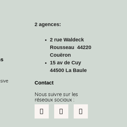
2 agences:
2 rue Waldeck
Rousseau 44220
Couëron
ns
15 av de Cuy
44500 La Baule
usive
Contact
Nous suivre sur les
réseaux sociaux :