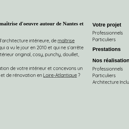
aîtrise d'oeuvre autour de Nantes et
Votre projet
Professionnels
Particuliers
architecture intérieure, de
maîtrise
i a vu le jour en 2010 et qui ne s’arrête
Prestations
ieur original, cosy, punchy, douillet,
Nos réalisatio
on de votre intérieur et concevons un
Professionnels
jet de rénovation en
Loire-Atlantique
?
Particuliers
Architecture Incl