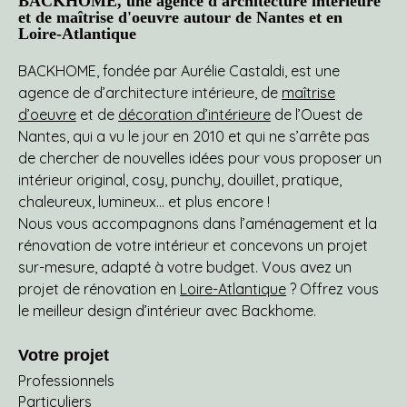
BACKHOME, une agence d'architecture intérieure
et de maîtrise d'oeuvre autour de Nantes et en
Loire-Atlantique
BACKHOME, fondée par Aurélie Castaldi, est une
agence de d’architecture intérieure, de
maîtrise
d’oeuvre
et de
décoration d’intérieure
de l’Ouest de
Nantes, qui a vu le jour en 2010 et qui ne s’arrête pas
de chercher de nouvelles idées pour vous proposer un
intérieur original, cosy, punchy, douillet, pratique,
chaleureux, lumineux… et plus encore !
Nous vous accompagnons dans l’aménagement et la
rénovation de votre intérieur et concevons un projet
sur-mesure, adapté à votre budget. Vous avez un
projet de rénovation en
Loire-Atlantique
? Offrez vous
le meilleur design d’intérieur avec Backhome.
Votre projet
Professionnels
Particuliers